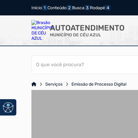
Início
Conteúdo
Busca
Rodapé
AUTOATENDIMENTO
MUNICÍPIO DE CÉU AZUL
O que você procura?
Serviços
Emissão de Processo Digital