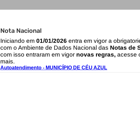
Nota Nacional
I
niciando em
01/01/2026
entra em vigor a obrigator
com o Ambiente de Dados Nacional das
Notas de S
com isso entraram em vigor
novas regras,
acesse o
mais.
Autoatendimento - MUNICÍPIO DE CÉU AZUL