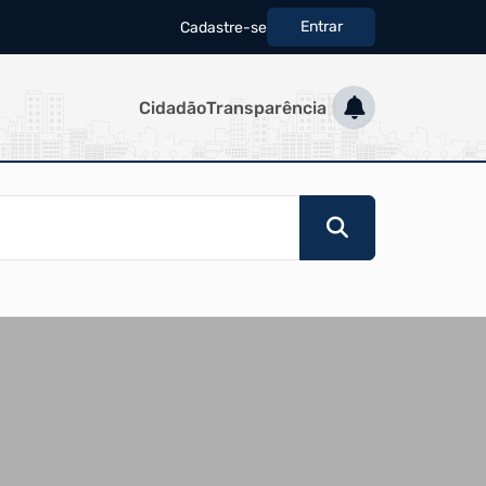
Entrar
Cadastre-se
|
Cidadão
Transparência