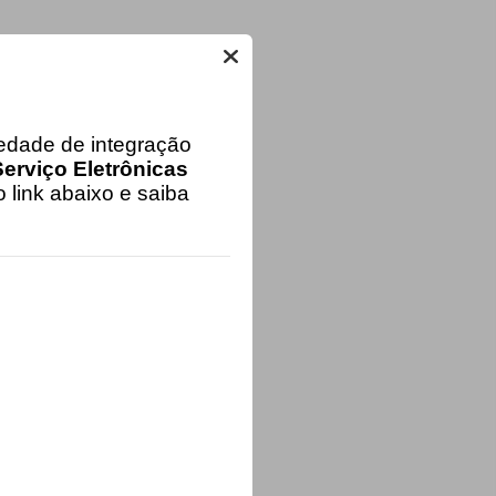
iedade de integração
erviço Eletrônicas
 link abaixo e saiba